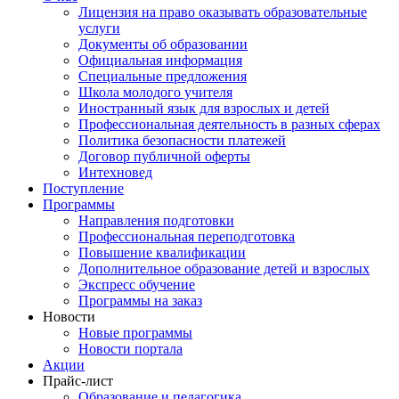
Лицензия на право оказывать образовательные
услуги
Документы об образовании
Официальная информация
Специальные предложения
Школа молодого учителя
Иностранный язык для взрослых и детей
Профессиональная деятельность в разных сферах
Политика безопасности платежей
Договор публичной оферты
Интехновед
Поступление
Программы
Направления подготовки
Профессиональная переподготовка
Повышение квалификации
Дополнительное образование детей и взрослых
Экспресс обучение
Программы на заказ
Новости
Новые программы
Новости портала
Акции
Прайс-лист
Образование и педагогика