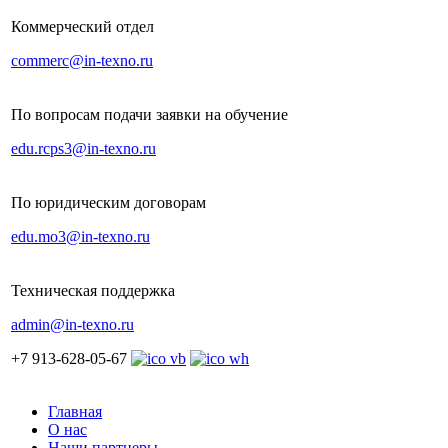
Коммерческий отдел
commerc@in-texno.ru
По вопросам подачи заявки на обучение
edu.rcps3@in-texno.ru
По юридическим договорам
edu.mo3@in-texno.ru
Техническая поддержка
admin@in-texno.ru
+7 913-628-05-67
Главная
О нас
Наши партнеры