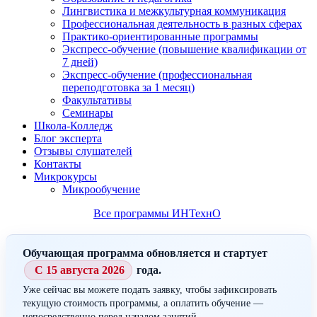
Лингвистика и межкультурная коммуникация
Профессиональная деятельность в разных сферах
Практико-ориентированные программы
Экспресс-обучение (повышение квалификации от
7 дней)
Экспресс-обучение (профессиональная
переподготовка за 1 месяц)
Факультативы
Семинары
Школа-Колледж
Блог эксперта
Отзывы слушателей
Контакты
Микрокурсы
Микрообучение
Все программы ИНТехнО
Обучающая программа обновляется и стартует
С 15 августа 2026
года.
Уже сейчас вы можете подать заявку, чтобы зафиксировать
текущую стоимость программы, а оплатить обучение —
непосредственно перед началом занятий.