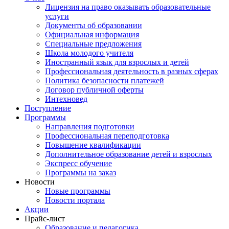
Лицензия на право оказывать образовательные
услуги
Документы об образовании
Официальная информация
Специальные предложения
Школа молодого учителя
Иностранный язык для взрослых и детей
Профессиональная деятельность в разных сферах
Политика безопасности платежей
Договор публичной оферты
Интехновед
Поступление
Программы
Направления подготовки
Профессиональная переподготовка
Повышение квалификации
Дополнительное образование детей и взрослых
Экспресс обучение
Программы на заказ
Новости
Новые программы
Новости портала
Акции
Прайс-лист
Образование и педагогика