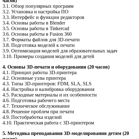
часов)
3.1. Обзор популярных программ
3.2. Установка и настройка ПО
3.3. Интерфейс и функции редакторов
3.4. Основы работы в Blender
3.5. Основы работы в Tinkercad
3.6. Основы работы в Fusion 360
3.7. Форматы файлов для 3D-печати
3.8. Подготовка моделей к печати
3.9. Оптимизация моделей для образовательных задач
3.10. Примеры создания моделей для детей
4. Основы 3D-печати и оборудования (20 часов)
4.1. Принцип работы 3D-принтера
4.2. Основные узлы принтера
4.3. Типы 3D-принтеров: FDM, SLA, SLS
4.4. Настройка и калибровка оборудования
4.5. Расходные материалы и их особенности
4.6. Подготовка рабочего места
4.7. Техническое обслуживание
4.8. Решение проблем при печати
4.9. Постобработка изделий
4.10. Практическая работа с 3D-принтером
5. Методика преподавания 3D-моделирования детям (20
часов)