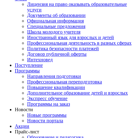
Лицензия на право оказывать образовательные
услуги
Документы об образовании
Официальная информация
Специальные предложения
Школа молодого учителя
Иностранный язык для взрослых и детей
Профессиональная деятельность в разных сферах
Политика безопасности платежей
Договор публичной оферты
Интехновед
Поступление
Программы
Направления подготовки
Профессиональная переподготовка
Повышение квалификации
Дополнительное образование детей и взрослых
Экспресс обучение
Программы на заказ
Новости
Новые программы
Новости портала
Акции
Прайс-лист
Образование и педагогика