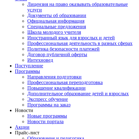
Лицензия на право оказывать образовательные
услуги
Документы об образовании
Официальная информация
Специальные предложения
Школа молодого учителя
Иностранный язык для взрослых и детей
Профессиональная деятельность в разных сферах
Политика безопасности платежей
Договор публичной оферты
Интехновед
Поступление
Программы
Направления подготовки
Профессиональная переподготовка
Повышение квалификации
Дополнительное образование детей и взрослых
Экспресс обучение
Программы на заказ
Новости
Новые программы
Новости портала
Акции
Прайс-лист
Образование и педагогика