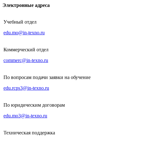
Электронные адреса
Учебный отдел
edu.mo@in-texno.ru
Коммерческий отдел
commerc@in-texno.ru
По вопросам подачи заявки на обучение
edu.rcps3@in-texno.ru
По юридическим договорам
edu.mo3@in-texno.ru
Техническая поддержка