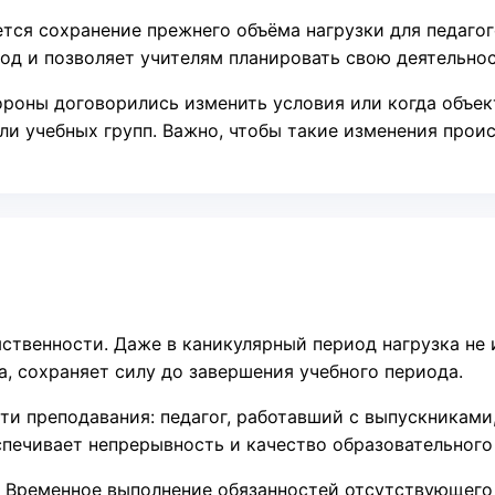
тся сохранение прежнего объёма нагрузки для педагог
год и позволяет учителям планировать свою деятельнос
ороны договорились изменить условия или когда объе
или учебных групп. Важно, чтобы такие изменения про
ственности. Даже в каникулярный период нагрузка не 
, сохраняет силу до завершения учебного периода.
ти преподавания: педагог, работавший с выпускниками
спечивает непрерывность и качество образовательного
. Временное выполнение обязанностей отсутствующего