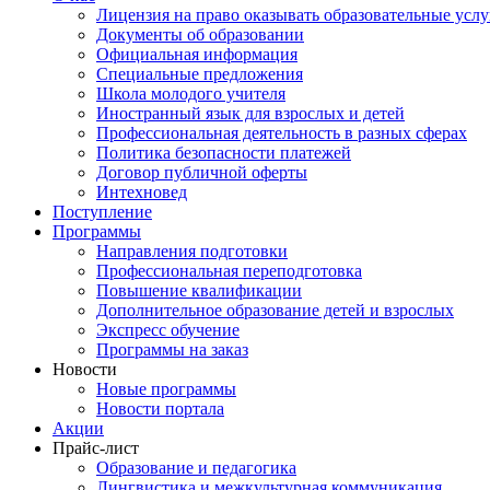
Лицензия на право оказывать образовательные услу
Документы об образовании
Официальная информация
Специальные предложения
Школа молодого учителя
Иностранный язык для взрослых и детей
Профессиональная деятельность в разных сферах
Политика безопасности платежей
Договор публичной оферты
Интехновед
Поступление
Программы
Направления подготовки
Профессиональная переподготовка
Повышение квалификации
Дополнительное образование детей и взрослых
Экспресс обучение
Программы на заказ
Новости
Новые программы
Новости портала
Акции
Прайс-лист
Образование и педагогика
Лингвистика и межкультурная коммуникация