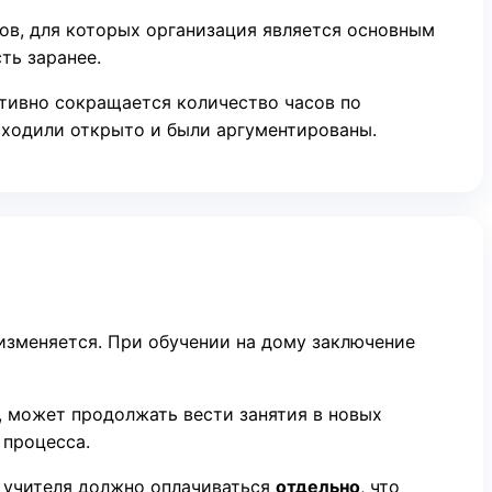
ов, для которых организация является основным
ть заранее.
ктивно сокращается количество часов по
исходили открыто и были аргументированы.
изменяется. При обучении на дому заключение
, может продолжать вести занятия в новых
 процесса.
 учителя должно оплачиваться
отдельно
, что