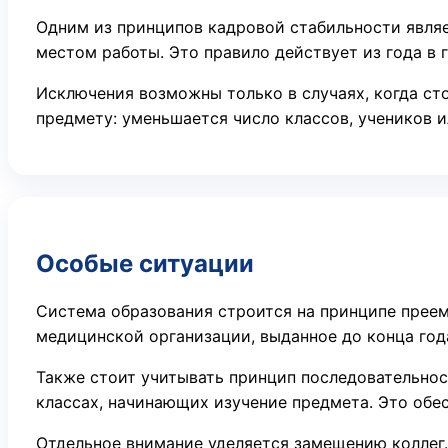
Одним из принципов кадровой стабильности являе
местом работы. Это правило действует из года в 
Исключения возможны только в случаях, когда ст
предмету: уменьшается число классов, учеников 
Особые ситуации
Система образования строится на принципе преем
медицинской организации, выданное до конца года
Также стоит учитывать принцип последовательнос
классах, начинающих изучение предмета. Это обе
Отдельное внимание уделяется замещению коллег