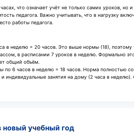
часах, что означает учёт не только самих уроков, но 
тость педагога. Важно учитывать, что в нагрузку вкл
есто работы педагога.
аса в неделю = 20 часов. Это выше нормы (18), поэтому
ассом, в расписании 7 уроков в неделю. Формально эт
ет общий объём.
ы по 6 часов в неделю = 18 часов. Норма полностью с
 и индивидуальные занятия на дому (2 часа в неделю).
в новый учебный год