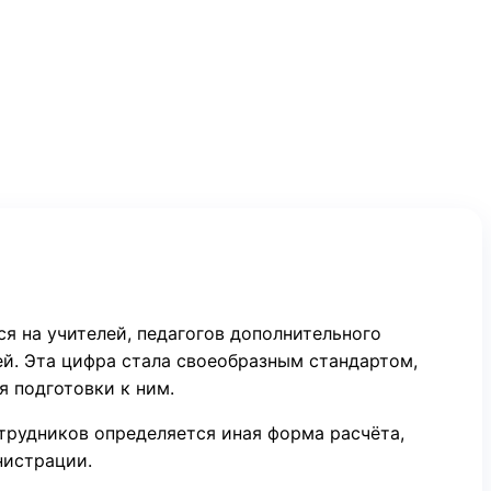
ся на учителей, педагогов дополнительного
ей. Эта цифра стала своеобразным стандартом,
 подготовки к ним.
отрудников определяется иная форма расчёта,
нистрации.