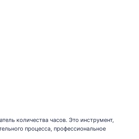
затель количества часов. Это инструмент,
тельного процесса, профессиональное