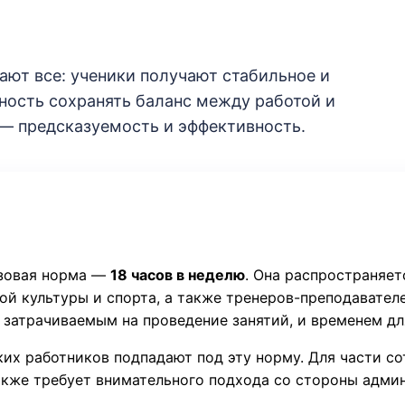
ают все: ученики получают стабильное и
ность сохранять баланс между работой и
 — предсказуемость и эффективность.
азовая норма —
18 часов в неделю
. Она распространяет
ой культуры и спорта, а также тренеров-преподавател
затрачиваемым на проведение занятий, и временем для
ких работников подпадают под эту норму. Для части с
также требует внимательного подхода со стороны адми