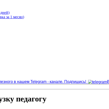
 дней)
ка за 1 месяц)
лезного в нашем Telegram - канале. Подпишись!
узку педагогу