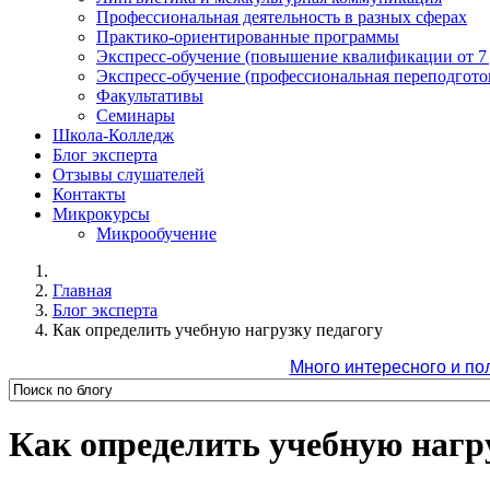
Профессиональная деятельность в разных сферах
Практико-ориентированные программы
Экспресс-обучение (повышение квалификации от 7
Экспресс-обучение (профессиональная переподготов
Факультативы
Семинары
Школа-Колледж
Блог эксперта
Отзывы слушателей
Контакты
Микрокурсы
Микрообучение
Главная
Блог эксперта
Как определить учебную нагрузку педагогу
Много интересного и по
Как определить учебную нагр