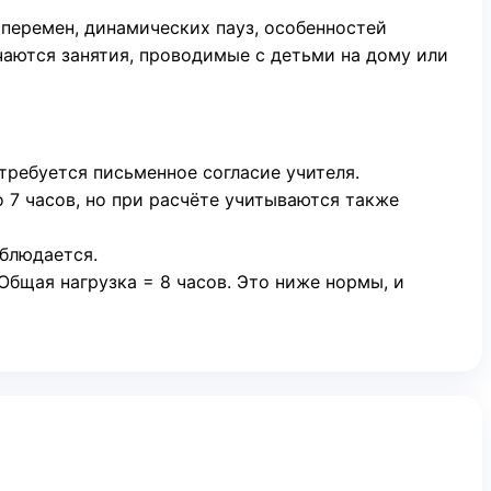
и перемен, динамических пауз, особенностей
ючаются занятия, проводимые с детьми на дому или
 требуется письменное согласие учителя.
о 7 часов, но при расчёте учитываются также
облюдается.
 Общая нагрузка = 8 часов. Это ниже нормы, и