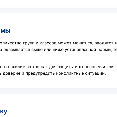
ормы
оличество групп и классов может меняться, вводятся н
ка оказывается выше или ниже установленной нормы, э
его наличие важно как для защиты интересов учителя,
ь доверие и предупредить конфликтные ситуации.
зку